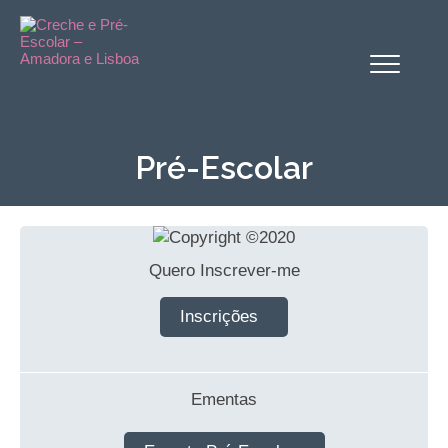
Alternar
o
menu
Pré-Escolar
Quero Inscrever-me
Inscrições
Ementas